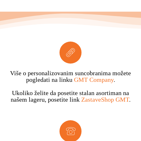
Više o personalizovanim suncobranima možete
pogledati na linku
GMT Company
.
Ukoliko želite da posetite stalan asortiman na
našem lageru, posetite link
ZastaveShop GMT
.