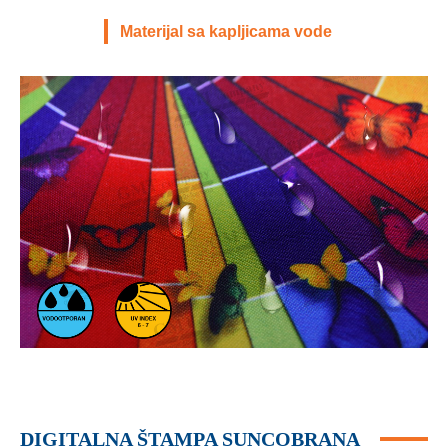
Materijal sa kapljicama vode
DIGITALNA ŠTAMPA SUNCOBRANA