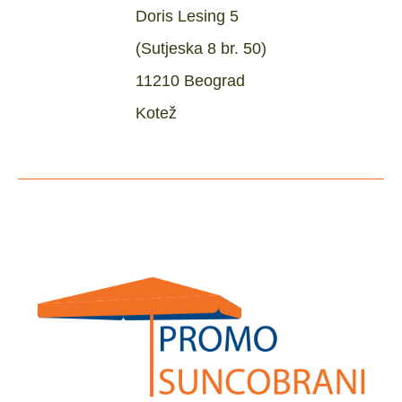
Doris Lesing 5
(Sutjeska 8 br. 50)
11210 Beograd
Kotež