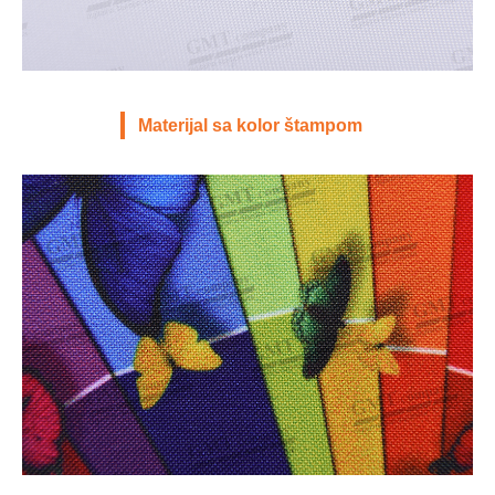
Materijal sa kolor štampom