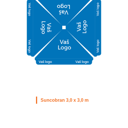
Suncobran 3,0 x 3,0 m