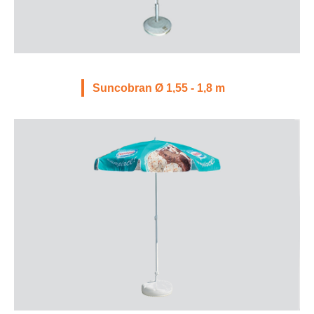
Suncobran Ø 1,55 - 1,8 m