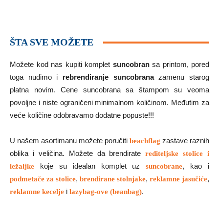
ŠTA SVE MOŽETE
Možete kod nas kupiti komplet
suncobran
sa printom, pored
toga nudimo i
rebrendiranje suncobrana
zamenu starog
platna novim. Cene suncobrana sa štampom su veoma
povoljne i niste ograničeni minimalnom količinom. Međutim za
veće količine odobravamo dodatne popuste!!!
U našem asortimanu možete poručiti
zastave raznih
beachflag
oblika i veličina. Možete da brendirate
rediteljske stolice i
koje su idealan komplet uz
, kao i
ležaljke
suncobrane
,
,
,
podmetače za stolice
brendirane stolnjake
reklamne jasučiće
i
.
reklamne kecelje
lazybag-ove (beanbag)