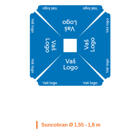
Suncobran Ø 1,55 - 1,8 m