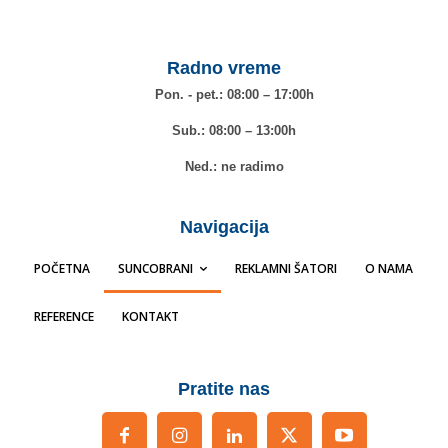
Radno vreme
Pon. - pet.: 08:00 – 17:00h
Sub.: 08:00 – 13:00h
Ned.: ne radimo
Navigacija
POČETNA
SUNCOBRANI
REKLAMNI ŠATORI
O NAMA
REFERENCE
KONTAKT
Pratite nas